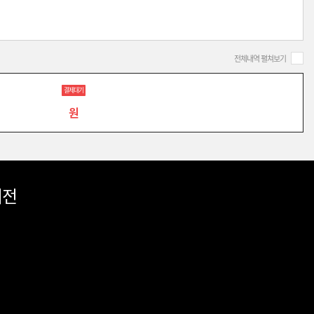
전체내역 펼쳐보기
결제대기
원
버전