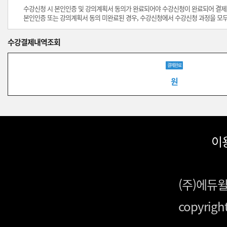
수강신청 시 본인인증 및 강의계획서 동의가 완료되어야 수강신청이 완료되어 결제
본인인증 또는 강의계획서 동의 미완료된 경우, 수강신청에서 수강신청 과정을 모두
수강결제내역조회
결제완료
원
이
(주)에듀
copyrigh
S:103