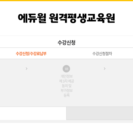
에듀윌 원격평생교육원
수강신청
수강신청/수강료납부
수강신청절차
03
개인정보
제 3자 제공
동의 및
부가정보
등록