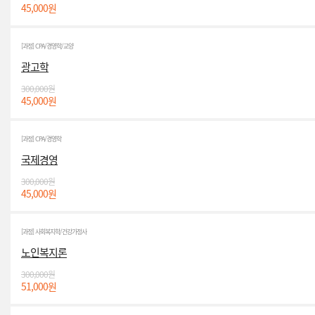
45,000원
[과정] CPA/경영학/교양
광고학
300,000원
45,000원
[과정] CPA/경영학
국제경영
300,000원
45,000원
[과정] 사회복지학/건강가정사
노인복지론
300,000원
51,000원