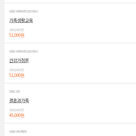
[과정] 사회복지학/건강가정사
가족생활교육
300,000원
51,000원
[과정] 사회복지학/건강가정사
건강가정론
300,000원
51,000원
[과정] 교양
결혼과가족
300,000원
45,000원
[과정] CPA/경영학