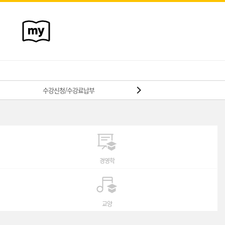
수강신청/수강료납부
수강신청절차
경영학
교양