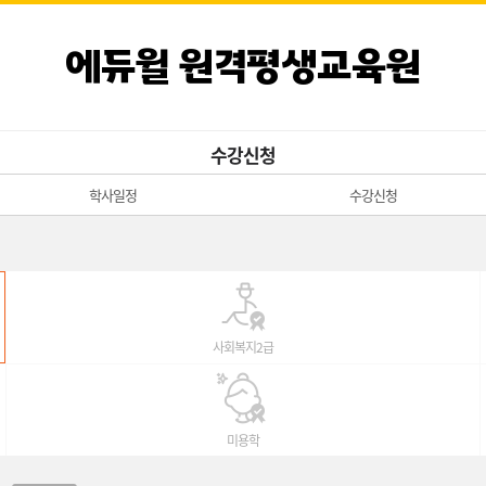
에듀윌 원격평생교육원
수강신청
학사일정
수강신청
사회복지2급
미용학