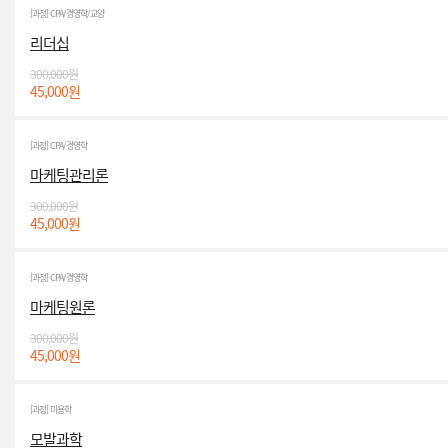
[과정] CPA/경영학/교양
리더십
300,000원
45,000원
[과정] CPA/경영학
마케팅관리론
300,000원
45,000원
[과정] CPA/경영학
마케팅원론
300,000원
45,000원
[과정] 미용학
모발과학