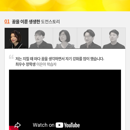
01
꿈을 이룬 생생한
도전스토리
저는 지칠 때 마다 꿈을 생각하면서 자기 강화를 많이 했습니다.
최우수 장학생
이은아 학습자