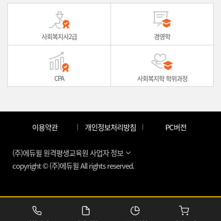
사회복지사2급
경영학
CPA
사회복지학 학위과정
이용약관
개인정보처리방침
PC버전
(주)에듀윌 원격평생교육원 사업자 정보
copyright © (주)에듀윌 All rights reserved.
S:103