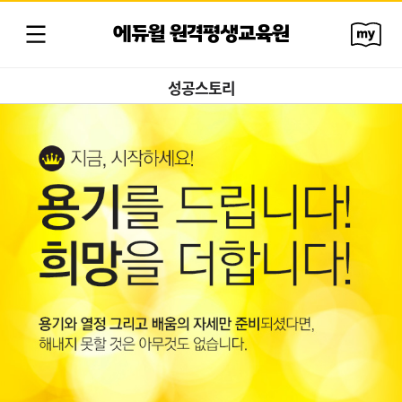
에듀윌 원격평생교육원
성공스토리