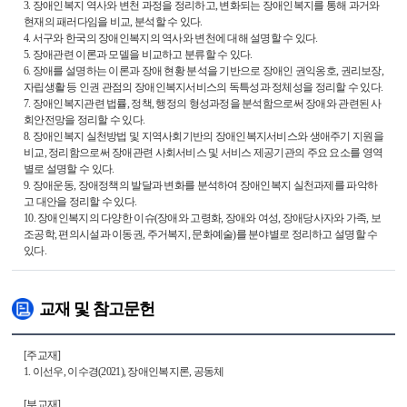
3. 장애인복지 역사와 변천 과정을 정리하고, 변화되는 장애인복지를 통해 과거와
현재의 패러다임을 비교, 분석할 수 있다.
4. 서구와 한국의 장애인복지의 역사와 변천에 대해 설명할 수 있다.
5. 장애관련 이론과 모델을 비교하고 분류할 수 있다.
6. 장애를 설명하는 이론과 장애 현황 분석을 기반으로 장애인 권익옹호, 권리보장,
자립생활 등 인권 관점의 장애인복지서비스의 독특성과 정체성을 정리할 수 있다.
7. 장애인복지관련 법률, 정책, 행정의 형성과정을 분석함으로써 장애와 관련된 사
회안전망을 정리할 수 있다.
8. 장애인복지 실천방법 및 지역사회기반의 장애인복지서비스와 생애주기 지원을
비교, 정리함으로써 장애관련 사회서비스 및 서비스 제공기관의 주요 요소를 영역
별로 설명할 수 있다.
9. 장애운동, 장애정책의 발달과 변화를 분석하여 장애인복지 실천과제를 파악하
고 대안을 정리할 수 있다.
10. 장애인복지의 다양한 이슈(장애와 고령화, 장애와 여성, 장애당사자와 가족, 보
조공학, 편의시설과 이동권, 주거복지, 문화예술)를 분야별로 정리하고 설명할 수
있다.
교재 및 참고문헌
[주교재]
1. 이선우, 이수경(2021), 장애인복지론, 공동체
[부교재]