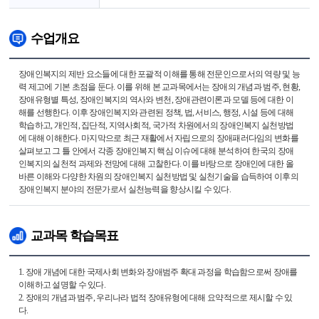
수업개요
장애인복지의 제반 요소들에 대한 포괄적 이해를 통해 전문인으로서의 역량 및 능
력 제고에 기본 초점을 둔다. 이를 위해 본 교과목에서는 장애의 개념과 범주, 현황,
장애유형별 특성, 장애인복지의 역사와 변천, 장애관련이론과 모델 등에 대한 이
해를 선행한다. 이후 장애인복지와 관련된 정책, 법, 서비스, 행정, 시설 등에 대해
학습하고, 개인적, 집단적, 지역사회적, 국가적 차원에서의 장애인복지 실천방법
에 대해 이해한다. 마지막으로 최근 재활에서 자립으로의 장애패러다임의 변화를
살펴보고 그 틀 안에서 각종 장애인복지 핵심 이슈에 대해 분석하여 한국의 장애
인복지의 실천적 과제와 전망에 대해 고찰한다. 이를 바탕으로 장애인에 대한 올
바른 이해와 다양한 차원의 장애인복지 실천방법 및 실천기술을 습득하여 이후의
장애인복지 분야의 전문가로서 실천능력을 향상시킬 수 있다.
교과목 학습목표
1. 장애 개념에 대한 국제사회 변화와 장애범주 확대 과정을 학습함으로써 장애를
이해하고 설명할 수 있다.
2. 장애의 개념과 범주, 우리나라 법적 장애유형에 대해 요약적으로 제시할 수 있
다.