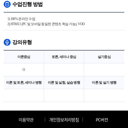
수업진행 방법
1) 100% 온라인 수업
2) HTML5 (PC 및 모바일 동일한 콘텐츠 학습 가능), VOD
강의유형
이론중심
토론, 세미나 중심
실기중심
O
이론 및 토론, 세미나 병행
이론 및 실험, 실습 병행
이론 및 실기 병행
이용약관
개인정보처리방침
PC버전