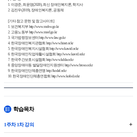
1. 이경준, 최윤영(2020), 최신 장애인복지론, 학지사
2. 김진우(2019), 장애인복지론, 공동체
[기타 참고 문헌 및 참고사이트]
1. 보건복지부 http://www.mohw.go.kr
2. 고용노동부 http://www.moel.go.kr
3. 국가법령정보센터 http://www.law.go.kr
4. 한국장애인복지관협회 http://www.hinet.or.kr
5. 한국장애인복지시설협회 http://www.kawid.or.kr
6. 한국장애인직업재활시설협회 http://www.kavrd.or.kr
7. 한국주간보호시설협회 http://www.kdda.or.kr
8. 중앙장애아동·발달장애인지원센터 http://www.broso.or.kr
9. 한국장애인단체총연맹 http://kodaf.or.kr
10. 한국장애인단체총연합회 http://www.kofod.or.kr
학습목차
1주차 1차 강의