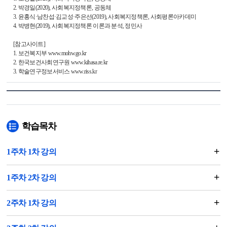
2. 박경일(2020), 사회복지정책론, 공동체
3. 윤홍식·남찬섭·김교성·주은선(2019), 사회복지정책론, 사회평론아카데미
4. 박병현(2019), 사회복지정책론 이론과 분석, 정민사
[참고사이트]
1. 보건복지부 www.mohw.go.kr
2. 한국보건사회연구원 www.kihasa.re.kr
3. 학술연구정보서비스 www.riss.kr
학습목차
1주차 1차 강의
1주차 2차 강의
2주차 1차 강의