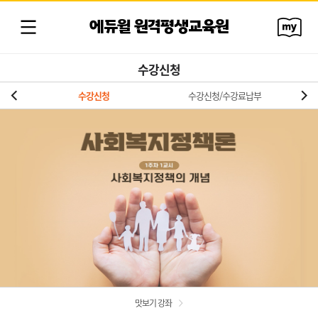
에듀윌 원격평생교육원
수강신청
수강신청
수강신청/수강료납부
맛보기 강좌