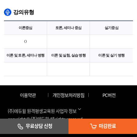
강의유형
이론중심
토론, 세미나 중심
실기중심
O
이론 및 토론, 세미나 병행
이론 및 실험, 실습 병행
이론 및 실기 병행
이용약관
개인정보처리방침
PC버전
(주)에듀윌 원격평생교육원 사업자 정보
copyright © (주)에듀윌 All rights reserved.
S:103
무료상담 신청
마감완료