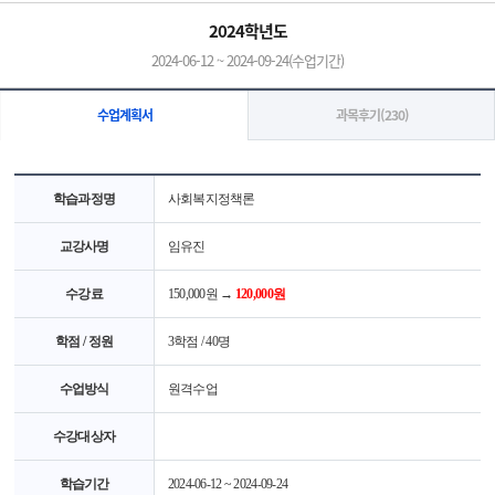
2024학년도
2024-06-12 ~ 2024-09-24(수업기간)
과목후기(230)
수업계획서
학습과정명
사회복지정책론
교강사명
임유진
수강료
150,000원 →
120,000원
학점 / 정원
3학점 / 40명
수업방식
원격수업
수강대상자
학습기간
2024-06-12 ~ 2024-09-24