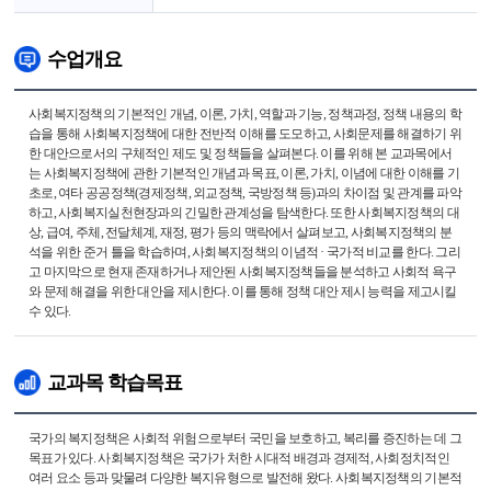
수업개요
사회복지정책의 기본적인 개념, 이론, 가치, 역할과 기능, 정책과정, 정책 내용의 학
습을 통해 사회복지정책에 대한 전반적 이해를 도모하고, 사회문제를 해결하기 위
한 대안으로서의 구체적인 제도 및 정책들을 살펴본다. 이를 위해 본 교과목에서
는 사회복지정책에 관한 기본적인 개념과 목표, 이론, 가치, 이념에 대한 이해를 기
초로, 여타 공공정책(경제정책, 외교정책, 국방정책 등)과의 차이점 및 관계를 파악
하고, 사회복지실천현장과의 긴밀한 관계성을 탐색한다. 또한 사회복지정책의 대
상, 급여, 주체, 전달체계, 재정, 평가 등의 맥락에서 살펴보고, 사회복지정책의 분
석을 위한 준거 틀을 학습하며, 사회복지정책의 이념적 · 국가적 비교를 한다. 그리
고 마지막으로 현재 존재하거나 제안된 사회복지정책들을 분석하고 사회적 욕구
와 문제 해결을 위한 대안을 제시한다. 이를 통해 정책 대안 제시 능력을 제고시킬
수 있다.
교과목 학습목표
국가의 복지정책은 사회적 위험으로부터 국민을 보호하고, 복리를 증진하는 데 그
목표가 있다. 사회복지정책은 국가가 처한 시대적 배경과 경제적, 사회정치적인
여러 요소 등과 맞물려 다양한 복지유형으로 발전해 왔다. 사회복지정책의 기본적