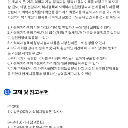
인 개념, 이론, 가치, 역할과 기능, 정책과정, 정책 내용의 이해를 바탕으로 복지대
상, 급여, 재정, 전달체계, 복지정책과 사회복지실천현장과의 관계 등의 차이를 학
습한다. 사회복지정책론의 학습을 통하여 사회문제를 해결하고자 하는 국가의 복
지정책이 복지재정의 한계를 극복하고 실효성이 있는 대안인지를 평가할 수 있다.
1. 사회복지정책의 기본 가치와 개념 및 역할과 기능에 대해 설명할 수 있다.
2. 사회복지정책의 주체, 대상, 급여(재정), 전달체계, 평가 등을 통합적으로 살펴보
고 실천현장에 적용할 수 있다.
3. 사회복지정책의 형성과정과 내용을 다양한 이론으로 설명할 수 있다.
4. 각국이 처한 경제적, 정치적 및 사회·환경적인 여건에 따라 복지정책이 변화하
는 과정을 파악할 수 있다.
5. 복지국가의 유형별, 국가별 복지정책 특징을 비교하여 구술할 수 있다.
6. 사회복지정책의 주요쟁점과 미래에 대한 전망을 예측할 수 있다.
7. 현재 존재하거나 제안된 사회복지정책들을 분석하고, 사회적 욕구와 문제해결
을 위한 대안 제시를 통해 정책 대안 능력을 제고시킬 수 있다.
교재 및 참고문헌
[주교재]
1. 이상은(2022), 사회복지정책론, 학지사
[부교재 및 기타 참고문헌]
1. 노병일(2021), 사회복지정책론, 공동체